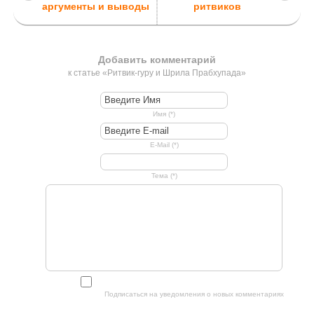
аргументы и выводы
ритвиков
Добавить комментарий
к статье «Ритвик-гуру и Шрила Прабхупада»
Имя (*)
E-Mail (*)
Тема (*)
Подписаться на уведомления о новых комментариях