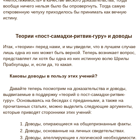
«непостижимость» в качестве веского доказательства, тогда
вообще ничего нельзя было бы опровергнуть. Тогда самую
откровенную чепуху приходилось бы принимать как вечную
истину.
Теории «пост-самадхи-ритвик-гуру» и доводы
Итак, «теории» перед нами, и мы увидели, что в лучшем случае
лишь одна из них может быть верной. Теперь возникает вопрос,
представляет ли хотя бы одна из них истинную волю Шрилы
Прабхупады, и, если да, то какая.
Каковы доводы в пользу этих учений?
Давайте теперь посмотрим на доказательства и доводы,
выдвигаемые в поддержку «теорий о пост-самадхи-ритвик-
гуру». Основываясь на беседах с преданными, а также на
прочитанных статьях, можно выделить следующие аргументы,
которые приводят сторонники этих учений:
Доводы, опирающиеся на общепризнанные факты.
Доводы, основанные на личных свидетельствах.
Доводы, апеллирующие к логической необходимости.