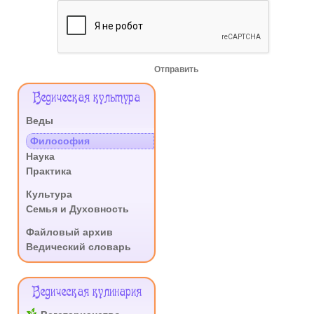
Отправить
Меню
Ведическая культура
Сайта
Веды
.
Философия
Наука
Практика
.
Культура
Семья и Духовность
.
Файловый архив
Ведический словарь
Ведическая кулинария