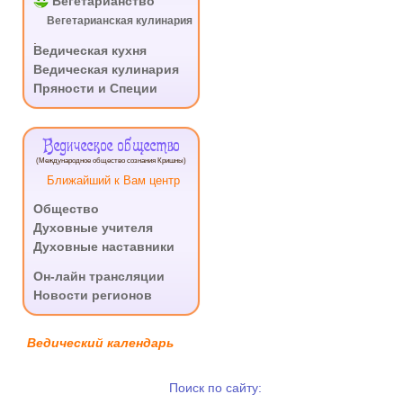
Вегетарианство
Вегетарианская кулинария
.
Ведическая кухня
Ведическая кулинария
Пряности и Специи
Ведическое общество
(Международное общество сознания Кришны)
Ближайший к Вам центр
Общество
Духовные учителя
Духовные наставники
.
Он-лайн трансляции
Новости регионов
Ведический календарь
Поиск по сайту: