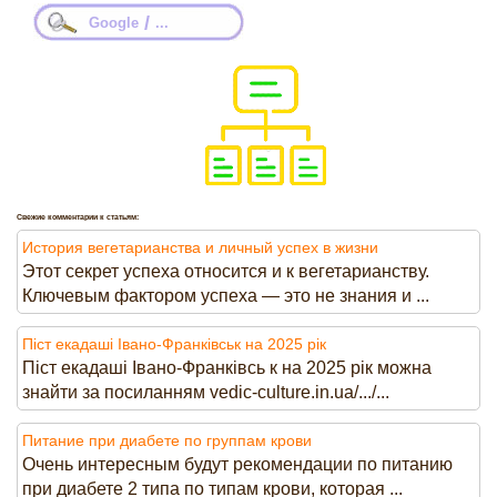
/
Google
...
Свежие комментарии к статьям:
История вегетарианства и личный успех в жизни
Этот секрет успеха относится и к вегетарианству.
Ключевым фактором успеха — это не знания и ...
Піст екадаші Івано-Франківськ на 2025 рік
Піст екадаші Івано-Франківсь к на 2025 рік можна
знайти за посиланням vedic-culture.in.ua/.../...
Питание при диабете по группам крови
Очень интересным будут рекомендации по питанию
при диабете 2 типа по типам крови, которая ...