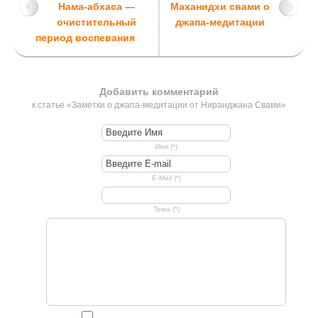
Нама-абхаса —
Маханидхи свами о
очистительный
джапа-медитации
период воспевания
Добавить комментарий
к статье «Заметки о джапа-медитации от Ниранджана Свами»
Имя (*)
E-Mail (*)
Тема (*)