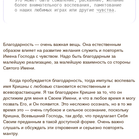
это может быть сожаление, раскаяние, желание
более внимательного воспевания, памятование
о наших любимых играх или другие
чувства
.
Благодарность — очень важная вещь. Она естественным
образом влияет на развитие желания служить и повторять
Имена Господа с чувством. Надо быть благодарным за
малейшую реализацию, за малейшую взаимность со стороны
Святого Имени.
Когда пробуждается благодарность, тогда импульс воспевать
имя Кришны с любовью становится естественным и
всевозрастающим. Я так благодарен Кришне за то, что он
достижим для меня в Своем Имени, и что в любое время я могу
позвать Его, и Он появится. Это несложно осознать, но в то же
время это — очень глубокое и сильное осознание, поскольку
Кришна, Всевышний Господь, так добр, что предлагает Себя
Своим преданным в такой доступной форме. Очень важно
слушать и обсуждать эти откровения и серьезно повторять
мантру.