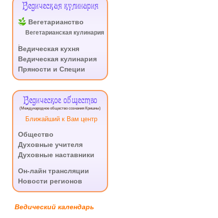
Ведическая кулинария
Вегетарианство
Вегетарианская кулинария
.
Ведическая кухня
Ведическая кулинария
Пряности и Специи
Ведическое общество
(Международное общество сознания Кришны)
Ближайший к Вам центр
Общество
Духовные учителя
Духовные наставники
.
Он-лайн трансляции
Новости регионов
Ведический календарь