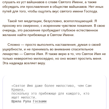
слушать из уст вайшнавов о славе Святого Имени, а также
обсуждать эти прославления в обществе вайшнавов. Нет иных
путей для того, чтобы ощутить вкус святого имени Господа.
Такой тип медитации, безусловно, всепоглощающий. Я
прохожу его смиренно, с искренним чувством покаяния. В свою
очередь, это раскаяние пробуждает глубокое естественное
желание найти прибежище в Святом Имени.
Сложно — просто выполнять наставления, думая о своей
ущербности, и не принимать во внимание спасительное
лекарство — Святое Имя. Я также верю в то, что Святое Имя не
только невероятно милосердно, но оно может простить меня.
Эта надежда вселяет веру.
«Святое Имя даже более милостиво, чем Сам
Кришна
,
поскольку это прибежище для каждого, кто
ищет милости.
Шрила Рупа
Госвами