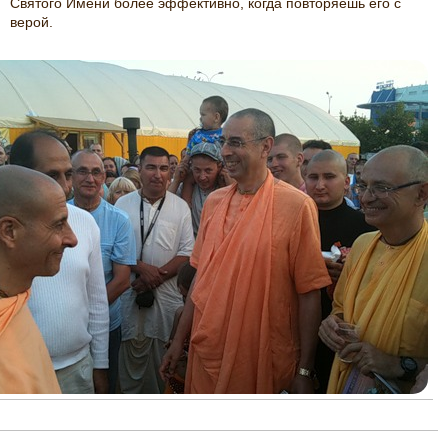
Святого Имени более эффективно, когда повторяешь его с
верой.