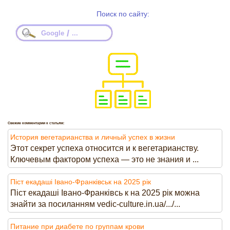
Поиск по сайту:
/
Google
...
Свежие комментарии к статьям:
История вегетарианства и личный успех в жизни
Этот секрет успеха относится и к вегетарианству.
Ключевым фактором успеха — это не знания и ...
Піст екадаші Івано-Франківськ на 2025 рік
Піст екадаші Івано-Франківсь к на 2025 рік можна
знайти за посиланням vedic-culture.in.ua/.../...
Питание при диабете по группам крови