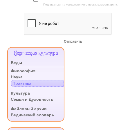
Подписаться на уведомления о новых комментариях
Отправить
Меню
Ведическая культура
Сайта
Веды
.
Философия
Наука
Практика
.
Культура
Семья и Духовность
.
Файловый архив
Ведический словарь