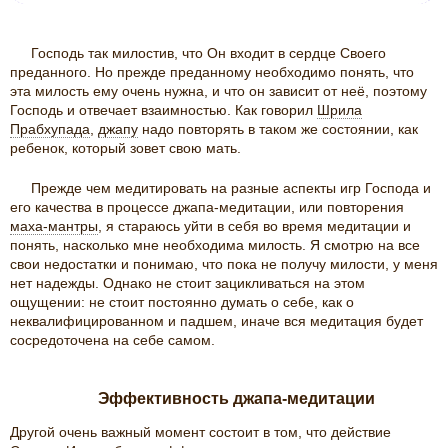
Господь так милостив, что Он входит в сердце Своего
преданного. Но прежде преданному необходимо понять, что
эта милость ему очень нужна, и что он зависит от неё, поэтому
Господь и отвечает взаимностью. Как говорил
Шрила
Прабхупада
,
джапу
надо повторять в таком же состоянии, как
ребенок, который зовет свою мать.
Прежде чем медитировать на разные аспекты игр Господа и
его качества в процессе джапа-медитации, или повторения
маха-мантры
, я стараюсь уйти в себя во время медитации и
понять, насколько мне необходима милость. Я смотрю на все
свои недостатки и понимаю, что пока не получу милости, у меня
нет надежды. Однако не стоит зацикливаться на этом
ощущении: не стоит постоянно думать о себе, как о
неквалифицированном и падшем, иначе вся медитация будет
сосредоточена на себе самом.
Эффективность джапа-медитации
Другой очень важный момент состоит в том, что действие