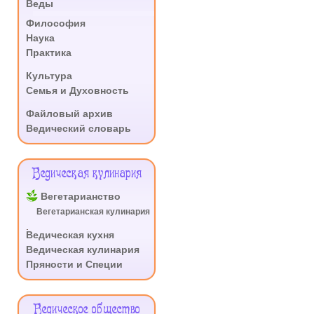
Веды
.
Философия
Наука
Практика
.
Культура
Семья и Духовность
.
Файловый архив
Ведический словарь
Ведическая кулинария
Вегетарианство
Вегетарианская кулинария
.
Ведическая кухня
Ведическая кулинария
Пряности и Специи
Ведическое общество