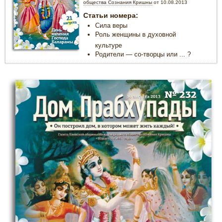
общества Сознания Кришны
от 10.08.2013
Статьи номера:
Сила веры
Роль женщины в духовной
культуре
Родители — со-творцы или ... ?