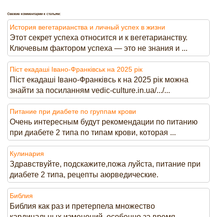
Свежие комментарии к статьям:
История вегетарианства и личный успех в жизни
Этот секрет успеха относится и к вегетарианству.
Ключевым фактором успеха — это не знания и ...
Піст екадаші Івано-Франківськ на 2025 рік
Піст екадаші Івано-Франківсь к на 2025 рік можна
знайти за посиланням vedic-culture.in.ua/.../...
Питание при диабете по группам крови
Очень интересным будут рекомендации по питанию
при диабете 2 типа по типам крови, которая ...
Кулинария
Здравствуйте, подскажите,пожа луйста, питание при
диабете 2 типа, рецепты аюрведические.
Библия
Библия как раз и претерпела множество
кардинальных изменений, особенно за время