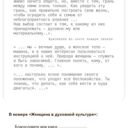
имеют ничего общего, но, вместе с тем, грань
между ними очень тонкая. Как увидеть эту
грань, как правильно построить свою жизнь,
чтобы оградить себя и семью от
неблагоприятного влияния ...
Наш выбор состоит в том, к какому из них
принадлежать — духовно-му или
материальному..».
Фрагменты из этого номера газеты
« ... мы – вечные
души
, а женское тело –
машина, и в наших интересах пользоваться
инструкцией к ней. Природа женщины — служить
и быть зависимой. Главное понять, кому, от
кого и почему. ... ».
«... настолько ясное понимание своего
положения, что уходят все беспокойства. Ты
знаешь, что делать, как себя вести и куда
двигаться. ...»
В номере «Женщина в духовной культуре»:
Благословите мои книги .........................