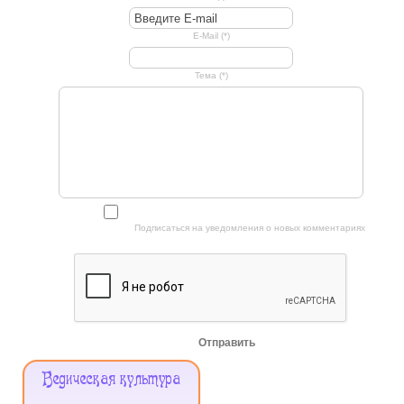
E-Mail (*)
Тема (*)
Подписаться на уведомления о новых комментариях
Отправить
Меню
Ведическая культура
Сайта