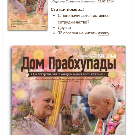
общества Сознания Кришны
от 08.02.2014
Статьи номера:
С чего начинается истинное
сотрудничество?
Друзья
32 способа не читать
джапу
...