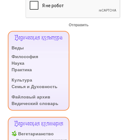
Отправить
Меню
Ведическая культура
Сайта
Веды
.
Философия
Наука
Практика
.
Культура
Семья и Духовность
.
Файловый архив
Ведический словарь
Ведическая кулинария
Вегетарианство