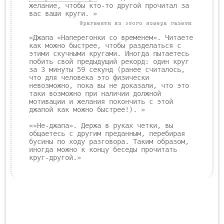
желание, чтобы кто-то другой прочитал за
вас ваши круги. »
Фрагменты из этого номера газеты
«Джапа «Наперегонки со временем». Читаете
как можно быстрее, чтобы разделаться с
этими скучными кругами. Иногда пытаетесь
побить свой предыдущий рекорд: один круг
за 3 минуты 59 секунд (ранее считалось,
что для человека это физически
невозможно, пока вы не доказали, что это
таки возможно при наличии должной
мотивации и желания покончить с этой
джапой как можно быстрее!). »
««Не-джапа». Держа в руках четки, вы
общаетесь с другим преданным, перебирая
бусины по ходу разговора. Таким образом,
иногда можно к концу беседы прочитать
круг-другой.»