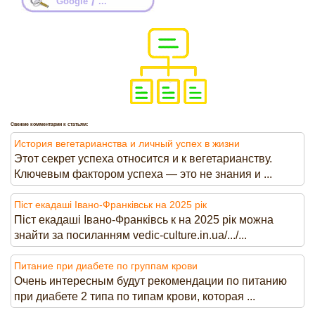
/
Google
...
Свежие комментарии к статьям:
История вегетарианства и личный успех в жизни
Этот секрет успеха относится и к вегетарианству.
Ключевым фактором успеха — это не знания и ...
Піст екадаші Івано-Франківськ на 2025 рік
Піст екадаші Івано-Франківсь к на 2025 рік можна
знайти за посиланням vedic-culture.in.ua/.../...
Питание при диабете по группам крови
Очень интересным будут рекомендации по питанию
при диабете 2 типа по типам крови, которая ...