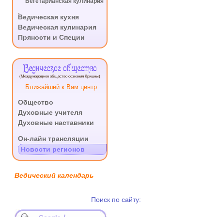
Вегетарианская кулинария
.
Ведическая кухня
Ведическая кулинария
Пряности и Специи
Ведическое общество
(Международное общество сознания Кришны)
Ближайший к Вам центр
Общество
Духовные учителя
Духовные наставники
.
Он-лайн трансляции
Новости регионов
Ведический календарь
Поиск по сайту: