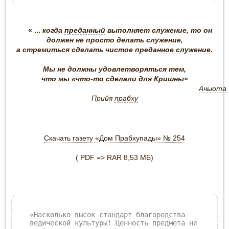
« ...
когда
преданный
выполняет служение, то он
должен не просто делать служение,
а стремиться сделать чистое
преданное служение
.
Мы не должны удовлетворяться тем,
что мы «что-то сделали для Кришны
»
Ачьюта
Прийя
прабху
Скачать газету «Дом Прабхупады» № 254
( PDF => RAR 8,53 МБ)
«Насколько высок стандарт благородства
ведической культуры! Ценность предмета не