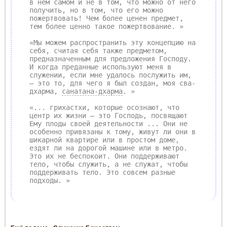
в нём самом и не в том, что можно от него
получить, но в том, что его можно
пожертвовать! Чем более ценен предмет,
тем более ценно такое пожертвование. »
«Мы можем распространить эту концепцию на
себя, считая себя также предметом,
предназначенным для предложения Господу.
И когда преданные используют меня в
служении, если мне удалось послужить им,
– это то, для чего я был создан, моя сва-
дхарма,
санатана-дхарма
. »
«... грихастхи, которые осознают, что
центр их жизни – это Господь, посвящают
Ему плоды своей деятельности ... Они не
особенно привязаны к тому, живут ли они в
шикарной квартире или в простом доме,
ездят ли на дорогой машине или в метро.
Это их не беспокоит. Они поддерживают
тело, чтобы служить, а не служат, чтобы
поддерживать тело. Это совсем разные
подходы. »