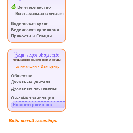
Вегетарианство
Вегетарианская кулинария
.
Ведическая кухня
Ведическая кулинария
Пряности и Специи
Ведическое общество
(Международное общество сознания Кришны)
Ближайший к Вам центр
Общество
Духовные учителя
Духовные наставники
.
Он-лайн трансляции
Новости регионов
Ведический календарь