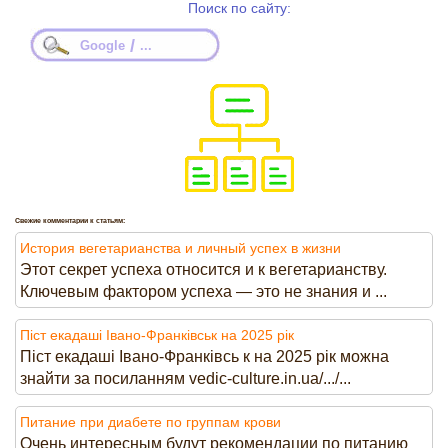
Поиск по сайту:
/
Google
...
Свежие комментарии к статьям:
История вегетарианства и личный успех в жизни
Этот секрет успеха относится и к вегетарианству.
Ключевым фактором успеха — это не знания и ...
Піст екадаші Івано-Франківськ на 2025 рік
Піст екадаші Івано-Франківсь к на 2025 рік можна
знайти за посиланням vedic-culture.in.ua/.../...
Питание при диабете по группам крови
Очень интересным будут рекомендации по питанию