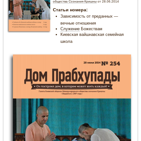
общества Сознания Кришны
от 28.06.2014
Статьи номера:
Зависимость от преданных —
вечные отношения
Служение
Божествам
Киевская вайшнавская семейная
школа