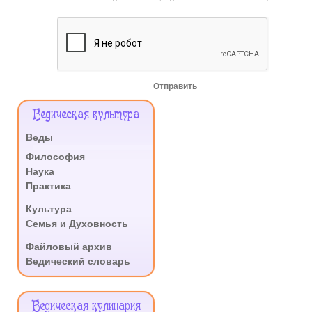
Отправить
Меню
Ведическая культура
Сайта
Веды
.
Философия
Наука
Практика
.
Культура
Семья и Духовность
.
Файловый архив
Ведический словарь
Ведическая кулинария