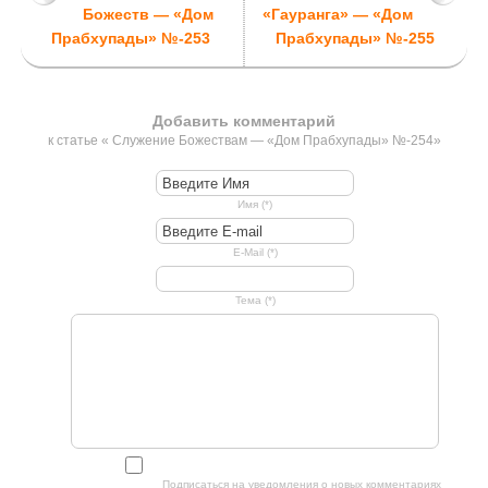
Божеств — «Дом
«Гауранга» — «Дом
Прабхупады» №-253
Прабхупады» №-255
Добавить комментарий
к статье « Служение Божествам — «Дом Прабхупады» №-254»
Имя (*)
E-Mail (*)
Тема (*)
Подписаться на уведомления о новых комментариях