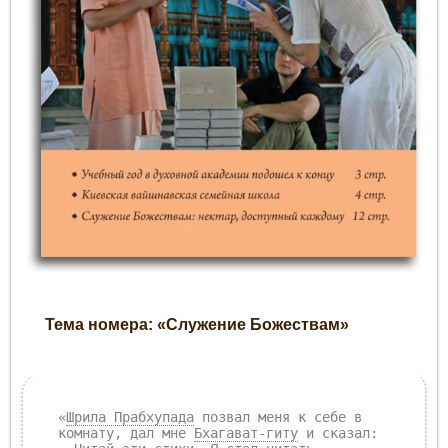
Тема номера: «Служение Божествам»
«
Шрила Прабхупада
позвал меня к себе в
комнату, дал мне
Бхагават-гиту
и сказал: