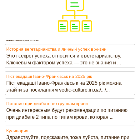
Свежие комментарии к статьям:
История вегетарианства и личный успех в жизни
Этот секрет успеха относится и к вегетарианству.
Ключевым фактором успеха — это не знания и ...
Піст екадаші Івано-Франківськ на 2025 рік
Піст екадаші Івано-Франківсь к на 2025 рік можна
знайти за посиланням vedic-culture.in.ua/.../...
Питание при диабете по группам крови
Очень интересным будут рекомендации по питанию
при диабете 2 типа по типам крови, которая ...
Кулинария
Здравствуйте, подскажите,пожа луйста, питание при