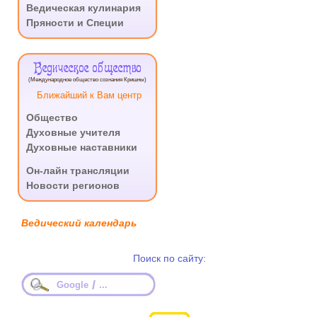
Ведическая кулинария
Пряности и Специи
Ведическое общество
(Международное общество сознания Кришны)
Ближайший к Вам центр
Общество
Духовные учителя
Духовные наставники
.
Он-лайн трансляции
Новости регионов
Ведический календарь
Поиск по сайту:
/
Google
...