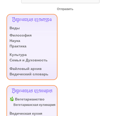
Отправить
Меню
Ведическая культура
Сайта
Веды
.
Философия
Наука
Практика
.
Культура
Семья и Духовность
.
Файловый архив
Ведический словарь
Ведическая кулинария
Вегетарианство
Вегетарианская кулинария
.
Ведическая кухня