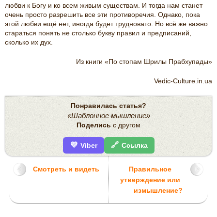
любви к Богу и ко всем живым существам. И тогда нам станет
очень просто разрешить все эти противоречия. Однако, пока
этой любви ещё нет, иногда будет трудновато. Но всё же важно
стараться понять не столько букву правил и предписаний,
сколько их дух.
Из книги «По стопам Шрилы Прабхупады»
Vedic-Culture.in.ua
Понравилась статья?
«Шаблонное мышление»
Поделись
с другом
💜
🔗
Viber
Ссылка
Смотреть и видеть
Правильное
утверждение или
измышление?