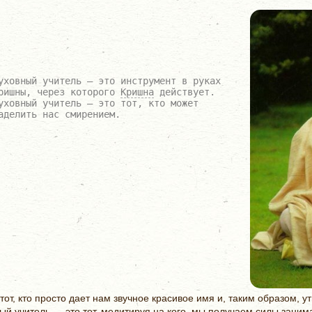
уховный учитель — это инструмент в руках
ришны, через которого
Кришна
действует.
уховный учитель — это тот, кто может
аделить нас смирением.
тот, кто просто дает нам звучное красивое имя и, таким образом, 
ый учитель — это тот, медитируя на кого, мы получаем силы зани