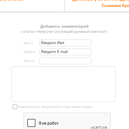
Сознания К
Добавить комментарий
к статье «Чему учит настоящий духовный учитель?»
Имя (*)
E-Mail (*)
Тема (*)
Подписаться на уведомления о новых комментариях