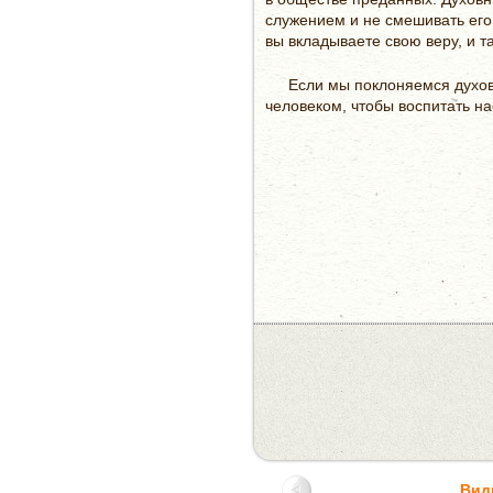
служением и не смешивать его 
вы вкладываете свою веру, и т
Если мы поклоняемся духов
человеком, чтобы воспитать на
Вид