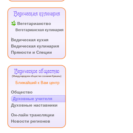
Ведическая кулинария
Вегетарианство
Вегетарианская кулинария
.
Ведическая кухня
Ведическая кулинария
Пряности и Специи
Ведическое общество
(Международное общество сознания Кришны)
Ближайший к Вам центр
Общество
Духовные учителя
Духовные наставники
.
Он-лайн трансляции
Новости регионов