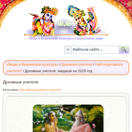
Веды и Ведическая культура в современном мире
«Веды и Ведическая культура»
/
Духовные учителя
/
Найти духовного
учителя?
/
Духовные учителя: экадаши на 2026 год
ДУХОВНЫЕ
Духовные учителя
УЧИТЕЛЯ
Категория:
Как найти духовного учителя