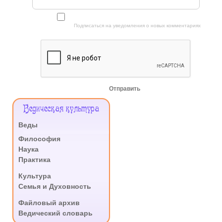
Подписаться на уведомления о новых комментариях
Отправить
Меню
Ведическая культура
Сайта
Веды
.
Философия
Наука
Практика
.
Культура
Семья и Духовность
.
Файловый архив
Ведический словарь