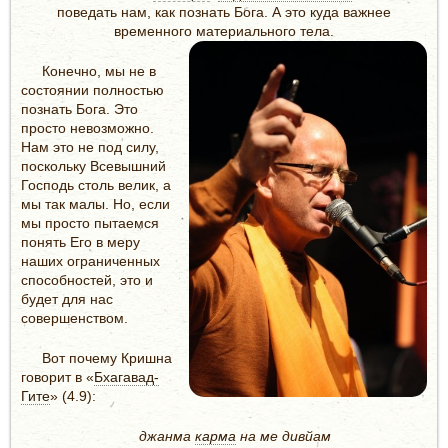
поведать нам, как познать Бога. А это куда важнее
временного материального тела.
Конечно, мы не в
состоянии полностью
познать Бога. Это
просто невозможно.
Нам это не под силу,
поскольку Всевышний
Господь столь велик, а
мы так малы. Но, если
мы просто пытаемся
понять Его в меру
наших ограниченных
способностей, это и
будет для нас
совершенством.
Вот почему Кришна
говорит в «
Бхагавад-
Гите
» (4.9):
джанма
карма
на ме дивйам