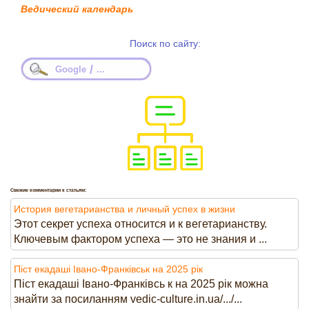
Ведический календарь
Поиск по сайту:
/
Google
...
Свежие комментарии к статьям:
История вегетарианства и личный успех в жизни
Этот секрет успеха относится и к вегетарианству.
Ключевым фактором успеха — это не знания и ...
Піст екадаші Івано-Франківськ на 2025 рік
Піст екадаші Івано-Франківсь к на 2025 рік можна
знайти за посиланням vedic-culture.in.ua/.../...