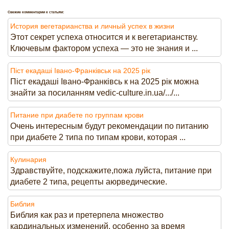
Свежие комментарии к статьям:
История вегетарианства и личный успех в жизни
Этот секрет успеха относится и к вегетарианству.
Ключевым фактором успеха — это не знания и ...
Піст екадаші Івано-Франківськ на 2025 рік
Піст екадаші Івано-Франківсь к на 2025 рік можна
знайти за посиланням vedic-culture.in.ua/.../...
Питание при диабете по группам крови
Очень интересным будут рекомендации по питанию
при диабете 2 типа по типам крови, которая ...
Кулинария
Здравствуйте, подскажите,пожа луйста, питание при
диабете 2 типа, рецепты аюрведические.
Библия
Библия как раз и претерпела множество
кардинальных изменений, особенно за время