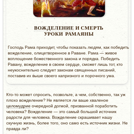
ВОЖДЕЛЕНИЕ
И СМЕРТЬ
УРОКИ РАМАЯНЫ
Господь Рама приходит, чтобы показать людям, как победить
вожделение, олицетворенное в Раване. Рама — живое
воплощение божественного закона и порядка. Победить
Равану, вожделение в своем сердце, сможет лишь тот, кто
неукоснительно следует законам священных писаний,
поставив их выше своего капризного и порочного ума.
Кто-то может спросить, позвольте, а чем, собственно, так уж
плохо вожделение? Не является ли ваше хваленое
целомудрие
очередной догмой, призванной поработить
человека? Вожделение — это самый большой источник
радости для человека. Вожделение скрашивает нашу
скучную жизнь, более того, оно само есть источник жизни. Не
правда ли?