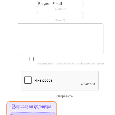
E-Mail (*)
Тема (*)
Подписаться на уведомления о новых комментариях
Отправить
Меню
Ведическая культура
Сайта