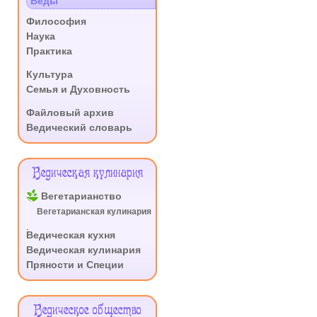
Веды
.
Философия
Наука
Практика
.
Культура
Семья и Духовность
.
Файловый архив
Ведический словарь
Ведическая кулинария
Вегетарианство
Вегетарианская кулинария
.
Ведическая кухня
Ведическая кулинария
Пряности и Специи
Ведическое общество