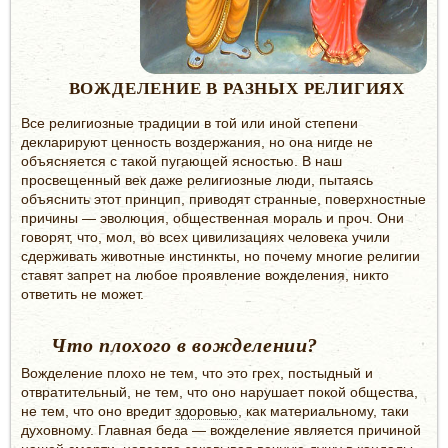
ВОЖДЕЛЕНИЕ В РАЗНЫХ РЕЛИГИЯХ
Все религиозные традиции в той или иной степени
декларируют ценность воздержания, но она нигде не
объясняется с такой пугающей ясностью. В наш
просвещенный век даже религиозные люди, пытаясь
объяснить этот принцип, приводят странные, поверхностные
причины — эволюция, общественная мораль и проч. Они
говорят, что, мол, во всех цивилизациях человека учили
сдерживать животные инстинкты, но почему многие религии
ставят запрет на любое проявление вожделения, никто
ответить не может.
Что плохого в вожделении?
Вожделение плохо не тем, что это грех, постыдный и
отвратительный, не тем, что оно нарушает покой общества,
не тем, что оно вредит
здоровью
, как материальному, таки
духовному. Главная беда — вожделение является причиной