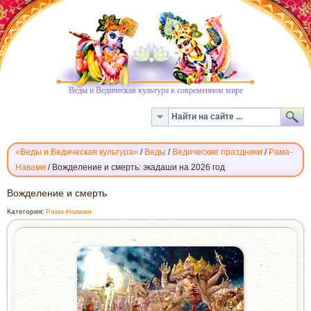
Веды и Ведическая культура в современном мире
«Веды и Ведическая культура»
/
Веды
/
Ведические праздники
/
Рама-
Навами
/
Вожделение и смерть: экадаши на 2026 год
ВОЖДЕЛЕНИЕ
Вожделение и смерть
И
Категория:
Рама-Навами
СМЕРТЬ