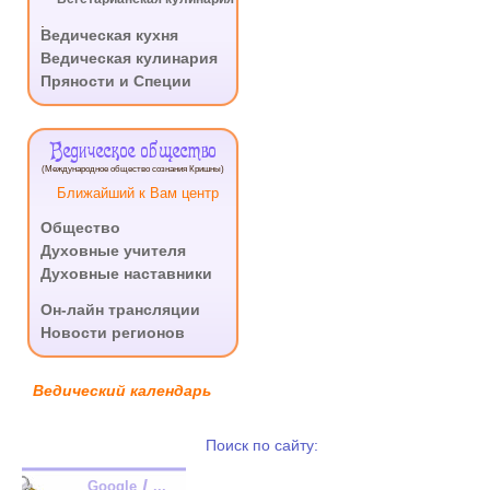
.
Ведическая кухня
Ведическая кулинария
Пряности и Специи
Ведическое общество
(Международное общество сознания Кришны)
Ближайший к Вам центр
Общество
Духовные учителя
Духовные наставники
.
Он-лайн трансляции
Новости регионов
Ведический календарь
Поиск по сайту:
/
Google
...