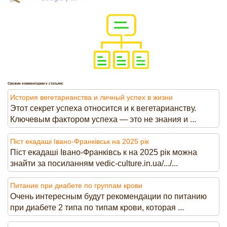
Свежие комментарии к статьям:
История вегетарианства и личный успех в жизни
Этот секрет успеха относится и к вегетарианству.
Ключевым фактором успеха — это не знания и ...
Піст екадаші Івано-Франківськ на 2025 рік
Піст екадаші Івано-Франківсь к на 2025 рік можна
знайти за посиланням vedic-culture.in.ua/.../...
Питание при диабете по группам крови
Очень интересным будут рекомендации по питанию
при диабете 2 типа по типам крови, которая ...