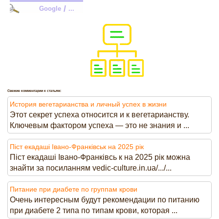
/
Google
...
Свежие комментарии к статьям:
История вегетарианства и личный успех в жизни
Этот секрет успеха относится и к вегетарианству.
Ключевым фактором успеха — это не знания и ...
Піст екадаші Івано-Франківськ на 2025 рік
Піст екадаші Івано-Франківсь к на 2025 рік можна
знайти за посиланням vedic-culture.in.ua/.../...
Питание при диабете по группам крови
Очень интересным будут рекомендации по питанию
при диабете 2 типа по типам крови, которая ...