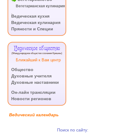
Вегетарианская кулинария
.
Ведическая кухня
Ведическая кулинария
Пряности и Специи
Ведическое общество
(Международное общество сознания Кришны)
Ближайший к Вам центр
Общество
Духовные учителя
Духовные наставники
.
Он-лайн трансляции
Новости регионов
Ведический календарь
Поиск по сайту: