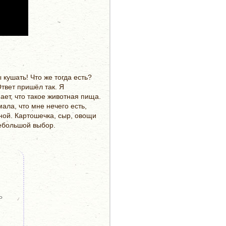
 кушать! Что же тогда есть?
Ответ пришёл так. Я
ает, что такое животная пища.
ала, что мне нечего есть,
дной. Картошечка, сыр, овощи
небольшой выбор.
ь