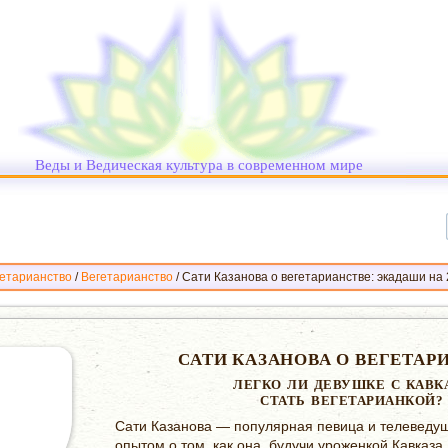
Веды и Ведическая культура в современном мире
етарианство
/
Вегетарианство
/
Сати Казанова о вегетарианстве: экадаши на 
САТИ КАЗАНОВА О ВЕГЕТАР
ЛЕГКО ЛИ ДЕВУШКЕ С КАВК
СТАТЬ ВЕГЕТАРИАНКОЙ?
Сати Казанова — популярная певица и телеведу
опытом о том, как она, будучи уроженкой Кавказа,