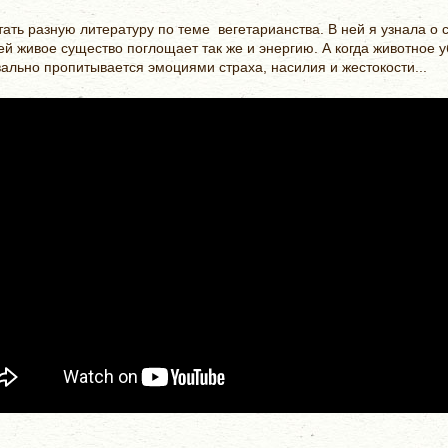
тать разную литературу по теме вегетарианства. В ней я узнала о
ей живое существо поглощает так же и энергию. А когда животное 
ально пропитывается эмоциями страха, насилия и жестокости...