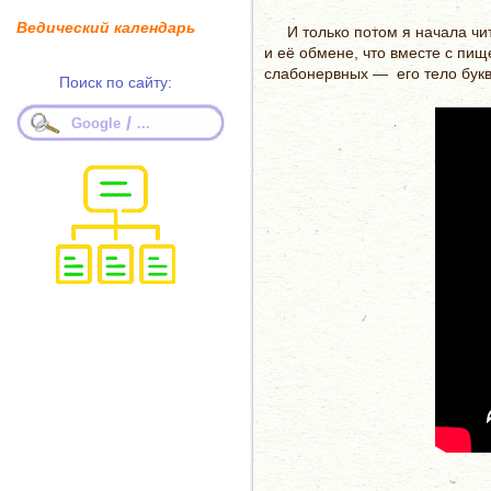
Ведический календарь
И только потом я начала чи
и её обмене, что вместе с пищ
слабонервных — его тело букв
Поиск по сайту:
/
Google
...