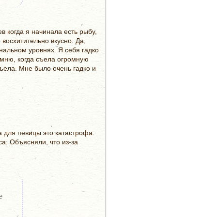
в когда я начинала есть рыбу,
 восхитительно вкусно. Да,
нальном уровнях. Я себя гадко
омню, когда съела огромную
съела. Мне было очень гадко и
а для певицы это катастрофа.
а. Объясняли, что из-за
е