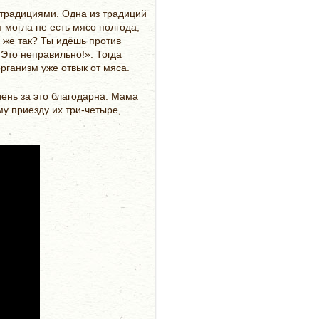
и традициями. Одна из традиций
я могла не есть мясо полгода,
 же так? Ты идёшь против
 Это неправильно!». Тогда
рганизм уже отвык от мяса.
чень за это благодарна. Мама
му приезду их три-четыре,