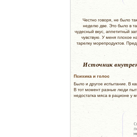
Честно говоря, не было та
неделю две. Это было в та
чудесный вкус, аппетитный за
чувствую. У меня плохое н
тарелку морепродуктов. Предс
Источник внутрен
Психика и голос
Было и другое испытание. В к
В тот момент разные люди пыт
недостатка мяса в рационе у 
С
п
м