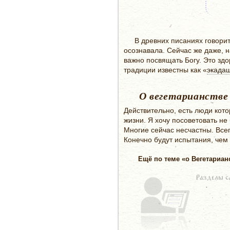
В древних писаниях говорит
осознавала. Сейчас же даже, 
важно посвящать Богу. Это зд
традиции известны как «
экада
О вегетарианстве
Действительно, есть люди кот
жизни. Я хочу посоветовать не
Многие сейчас несчастны. Всег
Конечно будут испытания, чем
Ещё по теме «о Вегетариан
Разделы с