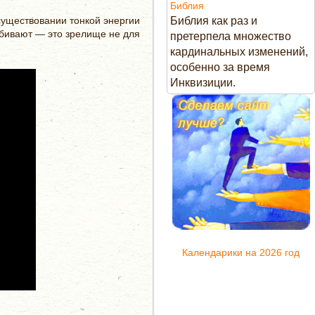
Библия
 существовании тонкой энергии
Библия как раз и
убивают — это зрелище не для
претерпела множество
кардинальных изменений,
особенно за время
Инквизиции.
Календарики на 2026 год