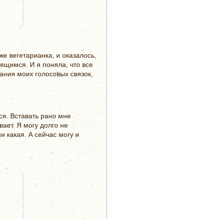
е вегетарианка, и оказалось,
рящимся. И я поняла, что все
ания моих голосовых связок,
ся. Вставать рано мне
ает. Я могу долго не
и какая. А сейчас могу и