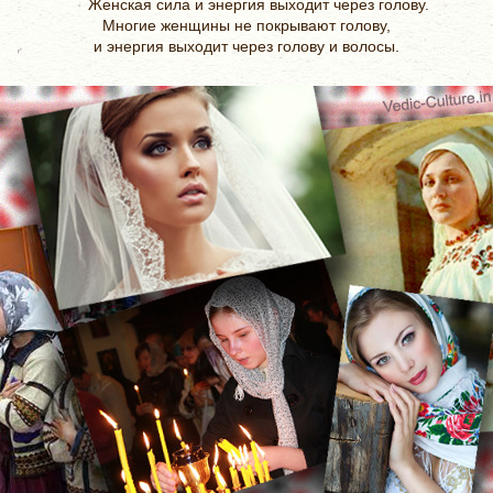
Женская сила и энергия выходит через голову.
Многие женщины не покрывают голову,
и энергия выходит через голову и волосы.