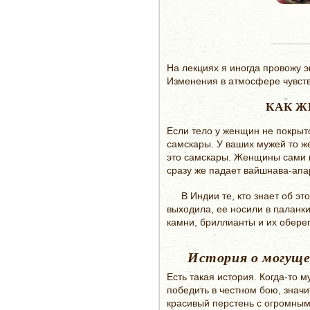
На лекциях я иногда провожу 
Изменения в атмосфере чувст
КАК Ж
Если тело у женщин не покрыт
самскары. У ваших мужей то же
это самскары. Женщины сами не
сразу же падает вайшнава-апа
В Индии те, кто знает об э
выходила, ее носили в паланк
камни, бриллианты и их обере
История о могуще
Есть такая история. Когда-то 
победить в честном бою, значи
красивый перстень с огромным