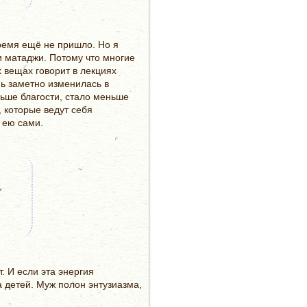
ремя ещё не пришло. Но я
и матаджи. Потому что многие
х вещах говорит в лекциях
нь заметно изменилась в
льше благости, стало меньше
, которые ведут себя
 ею сами.
,
. И если эта энергия
а детей. Муж полон энтузиазма,