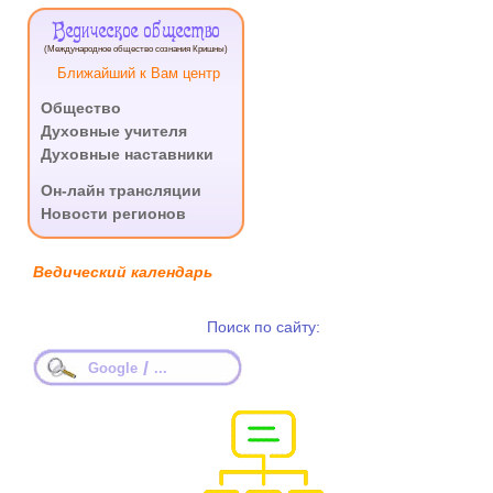
Ведическое общество
(Международное общество сознания Кришны)
Ближайший к Вам центр
Общество
Духовные учителя
Духовные наставники
.
Он-лайн трансляции
Новости регионов
Ведический календарь
Поиск по сайту:
/
Google
...