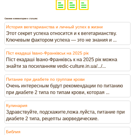
Свежие комментарии к статьям:
История вегетарианства и личный успех в жизни
Этот секрет успеха относится и к вегетарианству.
Ключевым фактором успеха — это не знания и ...
Піст екадаші Івано-Франківськ на 2025 рік
Піст екадаші Івано-Франківсь к на 2025 рік можна
знайти за посиланням vedic-culture.in.ua/.../...
Питание при диабете по группам крови
Очень интересным будут рекомендации по питанию
при диабете 2 типа по типам крови, которая ...
Кулинария
Здравствуйте, подскажите,пожа луйста, питание при
диабете 2 типа, рецепты аюрведические.
Библия