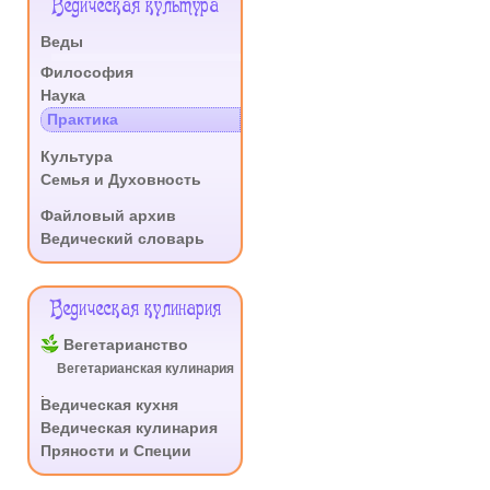
Ведическая культура
Сайта
Веды
.
Философия
Наука
Практика
.
Культура
Семья и Духовность
.
Файловый архив
Ведический словарь
Ведическая кулинария
Вегетарианство
Вегетарианская кулинария
.
Ведическая кухня
Ведическая кулинария
Пряности и Специи