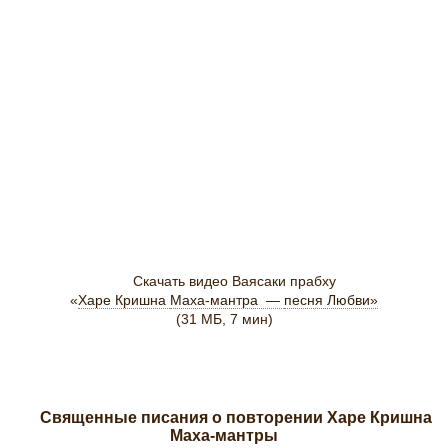
Скачать видео Ваясаки прабху
«
Харе Кришна
Маха-мантра —
песня Любви»
(31 МБ, 7 мин)
Священные писания о повторении Харе Кришна
Маха-мантры