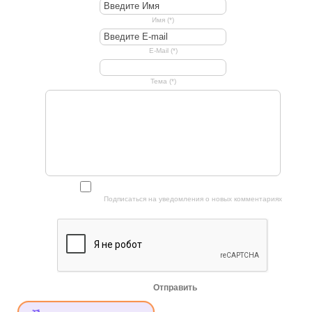
Имя (*)
E-Mail (*)
Тема (*)
Подписаться на уведомления о новых комментариях
Отправить
Меню