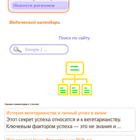
Новости регионов
Ведический календарь
Поиск по сайту:
/
Google
...
Свежие комментарии к статьям:
История вегетарианства и личный успех в жизни
Этот секрет успеха относится и к вегетарианству.
Ключевым фактором успеха — это не знания и ...
Піст екадаші Івано-Франківськ на 2025 рік