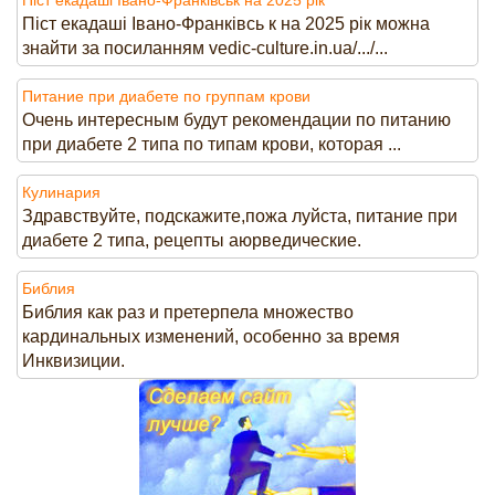
Піст екадаші Івано-Франківсь к на 2025 рік можна
знайти за посиланням vedic-culture.in.ua/.../...
Питание при диабете по группам крови
Очень интересным будут рекомендации по питанию
при диабете 2 типа по типам крови, которая ...
Кулинария
Здравствуйте, подскажите,пожа луйста, питание при
диабете 2 типа, рецепты аюрведические.
Библия
Библия как раз и претерпела множество
кардинальных изменений, особенно за время
Инквизиции.