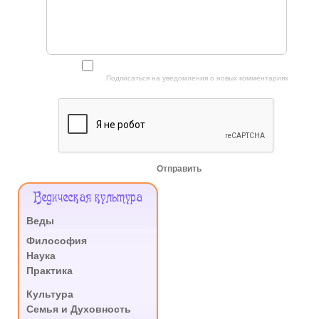
Подписаться на уведомления о новых комментариях
Отправить
Меню
Ведическая культура
Сайта
Веды
.
Философия
Наука
Практика
.
Культура
Семья и Духовность