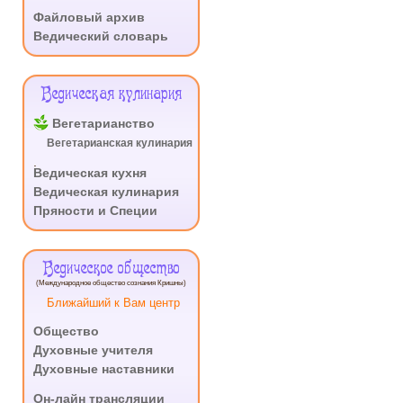
.
Файловый архив
Ведический словарь
Ведическая кулинария
Вегетарианство
Вегетарианская кулинария
.
Ведическая кухня
Ведическая кулинария
Пряности и Специи
Ведическое общество
(Международное общество сознания Кришны)
Ближайший к Вам центр
Общество
Духовные учителя
Духовные наставники
.
Он-лайн трансляции