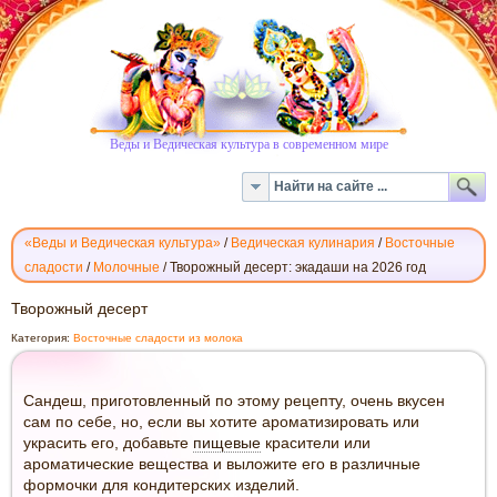
Веды и Ведическая культура в современном мире
«Веды и Ведическая культура»
/
Ведическая кулинария
/
Восточные
сладости
/
Молочные
/
Творожный десерт: экадаши на 2026 год
ТВОРОЖНЫЙ
Творожный десерт
ДЕСЕРТ
Категория:
Восточные сладости из молока
Сандеш, приготовленный по этому рецепту, очень вкусен
сам по себе, но, если вы хотите ароматизировать или
украсить его, добавьте
пищевые
красители или
ароматические вещества и выложите его в различные
формочки для кондитерских изделий.