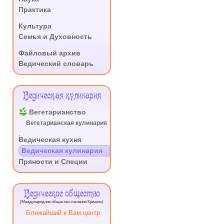
Практика
.
Культура
Семья и Духовность
.
Файловый архив
Ведический словарь
Ведическая кулинария
Вегетарианство
Вегетарианская кулинария
.
Ведическая кухня
Ведическая кулинария
Пряности и Специи
Ведическое общество
(Международное общество сознания Кришны)
Ближайший к Вам центр