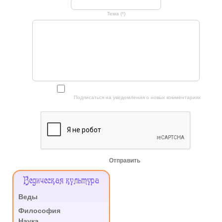
Тема (*)
Подписаться на уведомления о новых комментариях
Отправить
Меню
Ведическая культура
Сайта
Веды
.
Философия
Наука