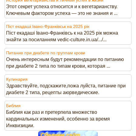
Этот секрет успеха относится и к вегетарианству.
Ключевым фактором успеха — это не знания и ...
Піст екадаші Івано-Франківськ на 2025 рік
Піст екадаші Івано-Франківсь к на 2025 рік можна
знайти за посиланням vedic-culture.in.ua/.../...
Питание при диабете по группам крови
Очень интересным будут рекомендации по питанию
при диабете 2 типа по типам крови, которая ...
Кулинария
Здравствуйте, подскажите,пожа луйста, питание при
диабете 2 типа, рецепты аюрведические.
Библия
Библия как раз и претерпела множество
кардинальных изменений, особенно за время
Инквизиции.