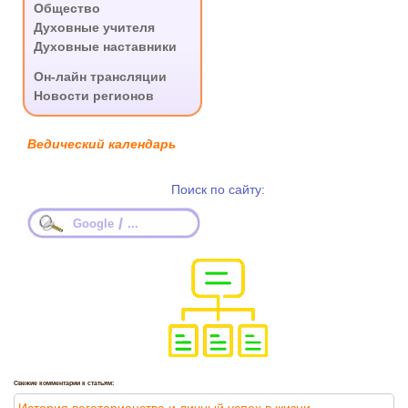
Общество
Духовные учителя
Духовные наставники
.
Он-лайн трансляции
Новости регионов
Ведический календарь
Поиск по сайту:
/
Google
...
Свежие комментарии к статьям:
История вегетарианства и личный успех в жизни