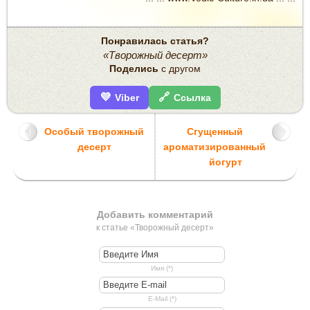
Понравилась статья?
«Творожный десерт»
Поделись
с другом
💜
🔗
Viber
Ссылка
Особый творожный
Сгущенный
десерт
ароматизированный
йогурт
Добавить комментарий
к статье «Творожный десерт»
Имя (*)
E-Mail (*)