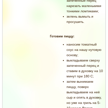
запечённый перец
нарезать маленькими
тонкими ломтиками;
зелень вымыть и
просушить.
Готовим пиццу:
наносим томатный
соус на нашу нутовую
основу;
выкладываем сверху
запеченный перец и
ставим в духовку на 10
минут при 180 C;
затем вынимаем
пиццу, поверх
выкладываем на неё
сыр и опять в духовку,
но уже на гриль на 5-
10 минут.
Время