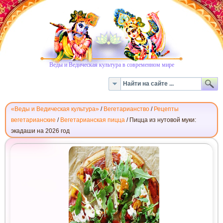
Веды и Ведическая культура в современном мире
«Веды и Ведическая культура»
/
Вегетарианство
/
Рецепты
вегетарианские
/
Вегетарианская пицца
/
Пицца из нутовой муки:
экадаши на 2026 год
ПИЦЦА
ИЗ
НУТОВОЙ
МУКИ