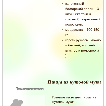
запеченный
болгарский перец – 3
штуки (желтый и
красный), нарезанный
полосками.
моцарелла – 100-150
гр..
горсть рукколы (можно
и без неё, но с ней
вкуснее и полезнее :)
).
Пицца из нутовой муки
Приготовление:
для пиццы из
Готовим тесто
нутовой муки: