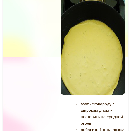
взять сковороду с
широким дном и
поставить на средней
огонь;
добавить 1 стол.ложку