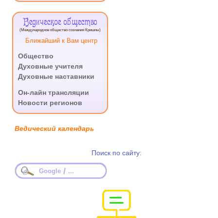
Ведическое общество
(Международное общество сознания Кришны)
Ближайший к Вам центр
Общество
Духовные учителя
Духовные наставники
.
Он-лайн трансляции
Новости регионов
Ведический календарь
Поиск по сайту:
/
Google
...