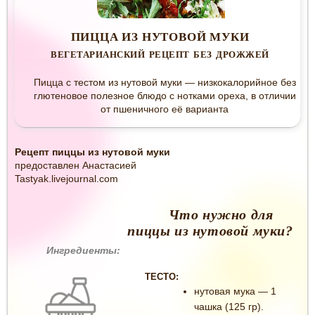
ПИЦЦА ИЗ НУТОВОЙ МУКИ
ВЕГЕТАРИАНСКИЙ РЕЦЕПТ БЕЗ ДРОЖЖЕЙ
Пицца с тестом из нутовой муки — низкокалорийное без
глютеновое полезное блюдо с нотками ореха, в отличии
от пшеничного её варианта
Рецепт пиццы из нутовой муки
предоставлен Анастасией
Tastyak.livejournal.com
Что нужно для
пиццы из нутовой муки?
Ингредиенты:
ТЕСТО:
нутовая мука — 1
чашка (125 гр).