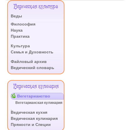
Меню
Ведическая культура
Сайта
Веды
.
Философия
Наука
Практика
.
Культура
Семья и Духовность
.
Файловый архив
Ведический словарь
Ведическая кулинария
Вегетарианство
Вегетарианская кулинария
.
Ведическая кухня
Ведическая кулинария
Пряности и Специи