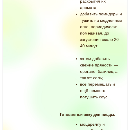
раскрытия их
аромата;
добавить помидоры и
тушить на медленном
огне, периодически
помешивая, до
загустения около 20-
40 минут.
затем добавить
свежие пряности —
орегано, базилик, а
так же соль;
всё перемешать и
ещё немного
потушить соус.
Готовим начинку для пиццы:
моцареллу и