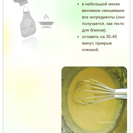
в небольшой миске
венчиком смешиваем
все ингредиенты (оно
получается, как тесто
для блинов);
оставить на 35-45
минут, прикрыв
пленкой;