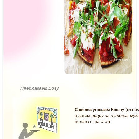
Предлагаем Богу
(
как и
Сначала угощаем
Кршну
а затем
пиццу из нутовой мук
подавать на стол