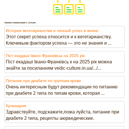
Свежие комментарии к статьям:
История вегетарианства и личный успех в жизни
Этот секрет успеха относится и к вегетарианству.
Ключевым фактором успеха — это не знания и ...
Піст екадаші Івано-Франківськ на 2025 рік
Піст екадаші Івано-Франківсь к на 2025 рік можна
знайти за посиланням vedic-culture.in.ua/.../...
Питание при диабете по группам крови
Очень интересным будут рекомендации по питанию
при диабете 2 типа по типам крови, которая ...
Кулинария
Здравствуйте, подскажите,пожа луйста, питание при
диабете 2 типа, рецепты аюрведические.