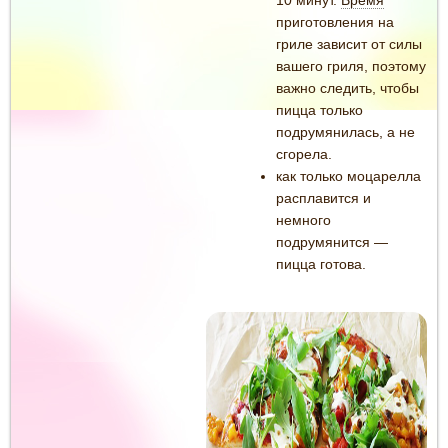
приготовления на
гриле зависит от силы
вашего гриля, поэтому
важно следить, чтобы
пицца только
подрумянилась, а не
сгорела.
как только моцарелла
расплавится и
немного
подрумянится —
пицца готова.