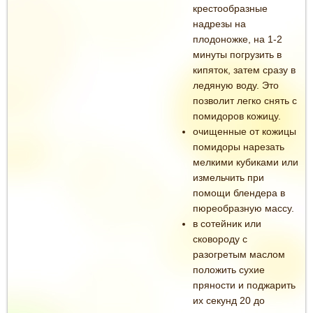
крестообразные
надрезы на
плодоножке, на 1-2
минуты погрузить в
кипяток, затем сразу в
ледяную воду. Это
позволит легко снять с
помидоров кожицу.
очищенные от кожицы
помидоры нарезать
мелкими кубиками или
измельчить при
помощи блендера в
пюреобразную массу.
в сотейник или
сковороду с
разогретым маслом
положить сухие
пряности и поджарить
их секунд 20 до