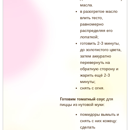
масла.
в разогретое масло
влить тесто,
равномерно
распределяя его
лопаткой;
готовить 2-3 минуты,
до золотистого цвета,
затем аккуратно
перевернуть на
обратную сторону и
жарить ещё 2-3
минуты;
снять с огня.
для
Готовим томатный соус
пиццы из нутовой муки:
помидоры вымыть и
снять с них кожецу:
сделать