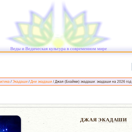
Веды и Ведическая культура в современном мире
ктика
/
Экадаши
/
Дни экадаши
/
Джая (Бхайми) экадаши: экадаши на 2026 год
ДЖАЯ
ЭКАДАШИ