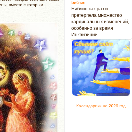
Библия
ны, вместе с которым
Библия как раз и
претерпела множество
кардинальных изменений,
особенно за время
Инквизиции.
Календарики на 2026 год