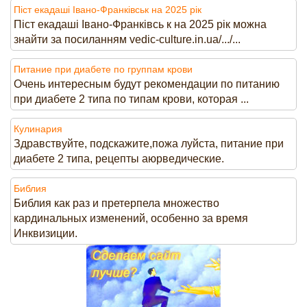
Піст екадаші Івано-Франківськ на 2025 рік
Піст екадаші Івано-Франківсь к на 2025 рік можна
знайти за посиланням vedic-culture.in.ua/.../...
Питание при диабете по группам крови
Очень интересным будут рекомендации по питанию
при диабете 2 типа по типам крови, которая ...
Кулинария
Здравствуйте, подскажите,пожа луйста, питание при
диабете 2 типа, рецепты аюрведические.
Библия
Библия как раз и претерпела множество
кардинальных изменений, особенно за время
Инквизиции.