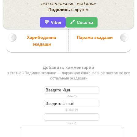
все остальные экадаши»
Поделись
с другом
💜
🔗
Viber
Ссылка
Харибодхини
Парама экадаши
экадаши
Добавить комментарий
к статье «Падмини экадаши — дарующая благо, равное постам во все
остальные экадаши»
Имя (*)
E-Mail (*)
Тема (*)