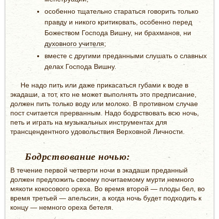
особенно тщательно стараться говорить только
правду и никого критиковать, особенно перед
Божеством Господа Вишну, ни брахманов, ни
духовного учителя
;
вместе с другими преданными слушать о славных
делах Господа Вишну.
Не надо пить или даже прикасаться губами к воде в
экадаши, а тот, кто не может выполнять это предписание,
должен пить только воду или молоко. В противном случае
пост считается прерванным. Надо бодрствовать всю ночь,
петь и играть на музыкальных инструментах для
трансцендентного удовольствия Верховной Личности.
Бодрствование ночью:
В течение первой четверти ночи в экадаши преданный
должен предложить своему почитаемому мурти немного
мякоти кокосового ореха. Во время второй — плоды бел, во
время третьей — апельсин, а когда ночь будет подходить к
концу — немного ореха бетеля.