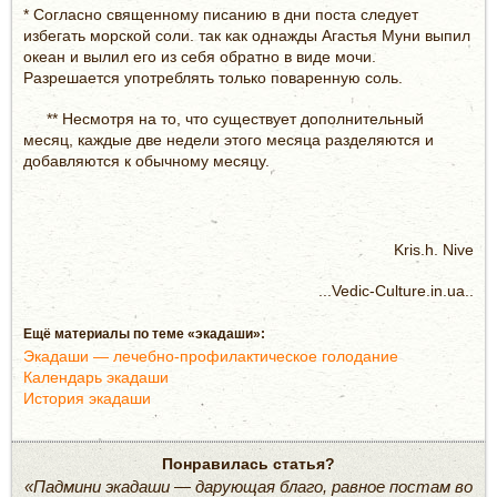
* Согласно священному писанию в дни поста следует
избегать морской соли. так как однажды Агастья Муни выпил
океан и вылил его из себя обратно в виде мочи.
Разрешается употреблять только поваренную соль.
** Несмотря на то, что существует дополнительный
месяц, каждые две недели этого месяца разделяются и
добавляются к обычному месяцу.
Kris.h. Nive
...Vedic-Culture.in.ua..
Ещё материалы по теме «экадаши»:
Экадаши — лечебно-профилактическое голодание
Календарь экадаши
История экадаши
Понравилась статья?
«Падмини экадаши — дарующая благо, равное постам во