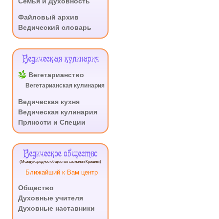
Семья и Духовность
.
Файловый архив
Ведический словарь
Ведическая кулинария
Вегетарианство
Вегетарианская кулинария
.
Ведическая кухня
Ведическая кулинария
Пряности и Специи
Ведическое общество
(Международное общество сознания Кришны)
Ближайший к Вам центр
Общество
Духовные учителя
Духовные наставники
.